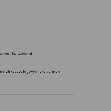
sanne, Switzerland
en nahkavyö, logovyö, yksivärinen