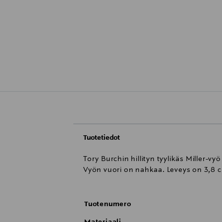
Tuotetiedot
Tory Burchin hillityn tyylikäs Miller-v
Vyön vuori on nahkaa. Leveys on 3,8 
Tuotenumero
Materiaali