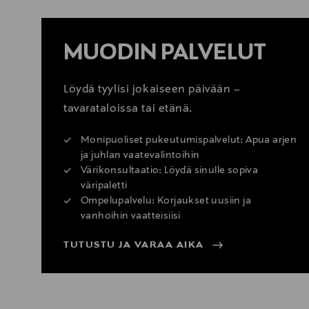
MUODIN PALVELUT
Löydä tyylisi jokaiseen päivään –
tavarataloissa tai etänä.
Monipuoliset pukeutumispalvelut: Apua arjen
ja juhlan vaatevalintoihin
Värikonsultaatio: Löydä sinulle sopiva
väripaletti
Ompelupalvelu: Korjaukset uusiin ja
vanhoihin vaatteisiisi
TUTUSTU JA VARAA AIKA