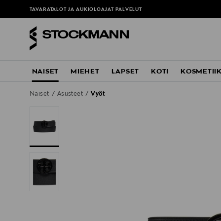
TAVARATALOT JA AUKIOLOAJAT
PALVELUT
NAISET
MIEHET
LAPSET
KOTI
KOSMETII
Naiset
Asusteet
Vyöt