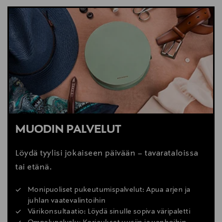
MUODIN PALVELUT
Löydä tyylisi jokaiseen päivään – tavarataloissa
tai etänä.
Monipuoliset pukeutumispalvelut: Apua arjen ja
juhlan vaatevalintoihin
Värikonsultaatio: Löydä sinulle sopiva väripaletti