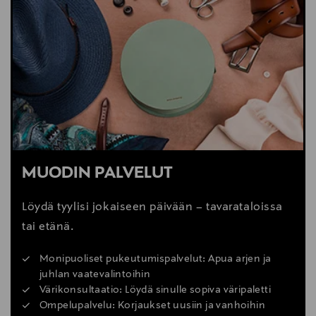
MUODIN PALVELUT
Löydä tyylisi jokaiseen päivään – tavarataloissa
tai etänä.
Monipuoliset pukeutumispalvelut: Apua arjen ja
juhlan vaatevalintoihin
Värikonsultaatio: Löydä sinulle sopiva väripaletti
Ompelupalvelu: Korjaukset uusiin ja vanhoihin