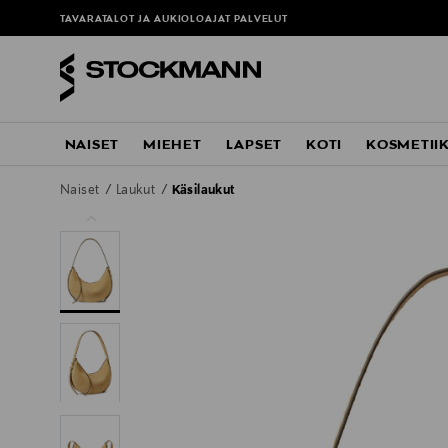
TAVARATALOT JA AUKIOLOAJAT
PALVELUT
NAISET
MIEHET
LAPSET
KOTI
KOSMETII
Naiset
Laukut
Käsilaukut