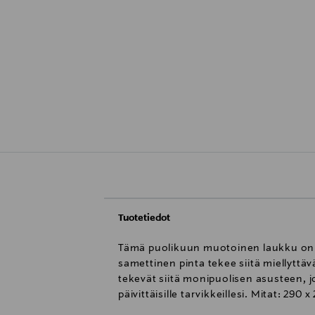
Tuotetiedot
Tämä puolikuun muotoinen laukku on va
samettinen pinta tekee siitä miellyttä
tekevät siitä monipuolisen asusteen, jo
päivittäisille tarvikkeillesi. Mitat: 290 