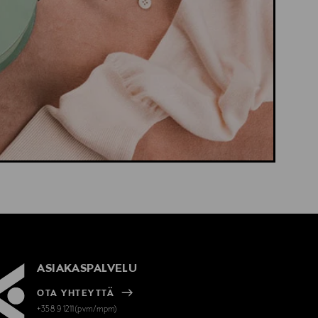
ASIAKASPALVELU
OTA YHTEYTTÄ
+358 9 1211(pvm/mpm)