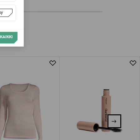
sy
KAIKKI