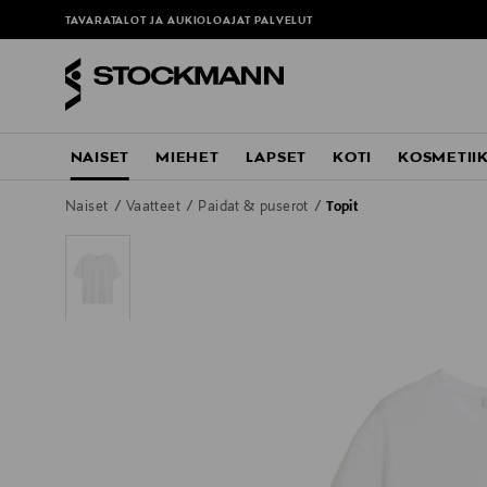
TAVARATALOT JA AUKIOLOAJAT
PALVELUT
NAISET
MIEHET
LAPSET
KOTI
KOSMETII
Naiset
Vaatteet
Paidat & puserot
Topit