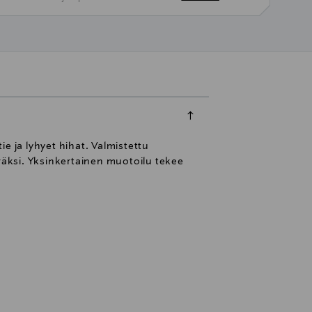
e ja lyhyet hihat. Valmistettu
äksi. Yksinkertainen muotoilu tekee