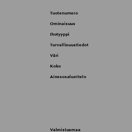
Tuotenumero
Ominaisuus
Ihotyyppi
Turvallisuustiedot
Väri
Koko
Ainesosaluettelo
Valmistusmaa