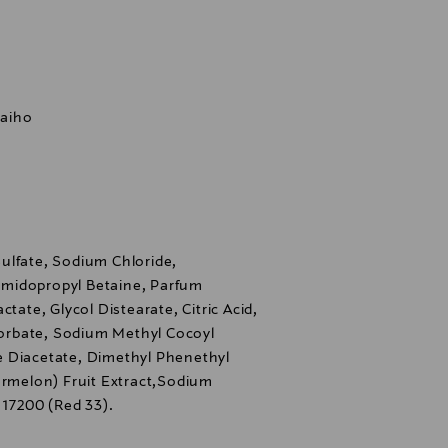
kaiho
ulfate, Sodium Chloride,
midopropyl Betaine, Parfum
tate, Glycol Distearate, Citric Acid,
rbate, Sodium Methyl Cocoyl
 Diacetate, Dimethyl Phenethyl
ermelon) Fruit Extract,Sodium
 17200 (Red 33).