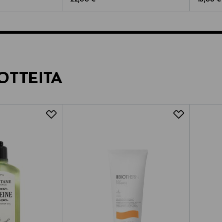
22,00 €
19,00 €
OTTEITA