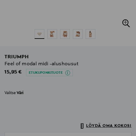
TRIUMPH
Feel of modal midi -alushousut
Original Price
15,95 €
ETUKUPONKITUOTE
Valitse
Väri
LÖYDÄ OMA KOKOSI