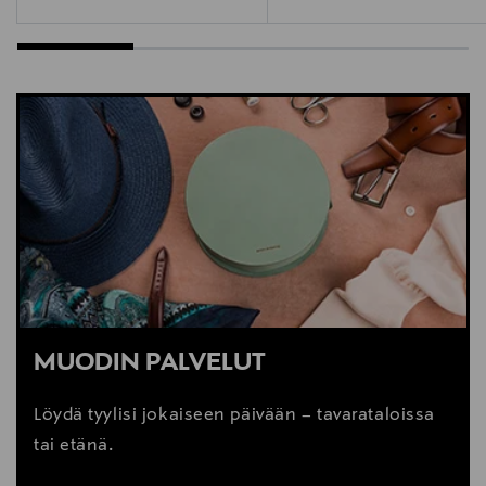
MUODIN PALVELUT
Löydä tyylisi jokaiseen päivään – tavarataloissa
tai etänä.