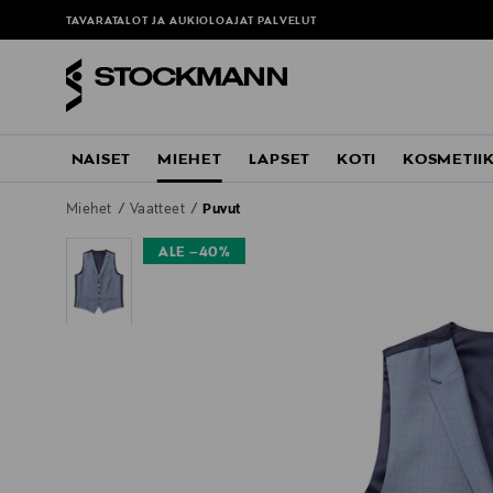
TAVARATALOT JA AUKIOLOAJAT
PALVELUT
NAISET
MIEHET
LAPSET
KOTI
KOSMETII
Miehet
Vaatteet
Puvut
ALE –40%