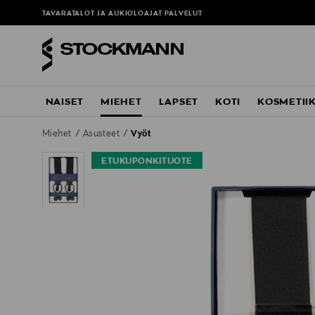
TAVARATALOT JA AUKIOLOAJAT
PALVELUT
NAISET
MIEHET
LAPSET
KOTI
KOSMETII
Miehet
Asusteet
Vyöt
ETUKUPONKITUOTE