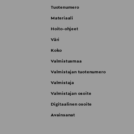
Tuotenumero
Materiaali
Hoito-ohjeet
Väri
Koko
Valmistusmaa
Valmistajan tuotenumero
Valmistaja
Valmistajan osoite
Digitaalinen osoite
Avainsanat