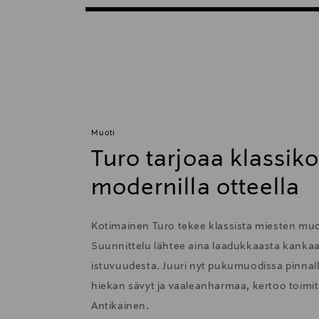
Muoti
Turo tarjoaa klassiko
modernilla otteella
Kotimainen Turo tekee klassista miesten muot
Suunnittelu lähtee aina laadukkaasta kankaa
istuvuudesta. Juuri nyt pukumuodissa pinnalla
hiekan sävyt ja vaaleanharmaa, kertoo toimi
Antikainen.