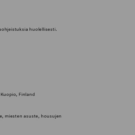
ohjeistuksia huolellisesti.
 Kuopio, Finland
te, miesten asuste, housujen