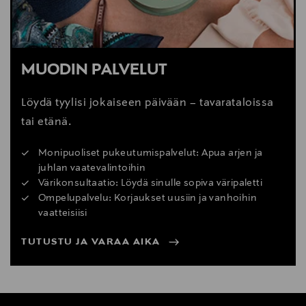
MUODIN PALVELUT
Löydä tyylisi jokaiseen päivään – tavarataloissa
tai etänä.
Monipuoliset pukeutumispalvelut: Apua arjen ja
juhlan vaatevalintoihin
Värikonsultaatio: Löydä sinulle sopiva väripaletti
Ompelupalvelu: Korjaukset uusiin ja vanhoihin
vaatteisiisi
TUTUSTU JA VARAA AIKA