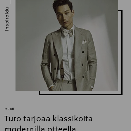
Inspiroidu
Muoti
Turo tarjoaa klassikoita
modernilla otteella