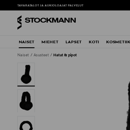
TAVARATALOT JA AUKIOLOAJAT
PALVELUT
NAISET
MIEHET
LAPSET
KOTI
KOSMETII
Naiset
Asusteet
Hatut & pipot