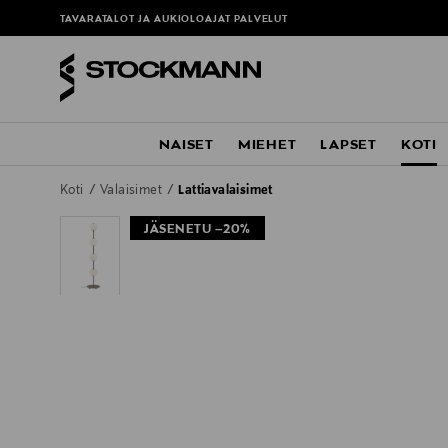
TAVARATALOT JA AUKIOLOAJAT
PALVELUT
NAISET
MIEHET
LAPSET
KOTI
Koti
Valaisimet
Lattiavalaisimet
JÄSENETU –20%