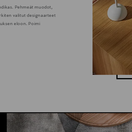
kodikas. Pehmeät muodot,
kiten valitut designaarteet
stuksen eloon. Poimi