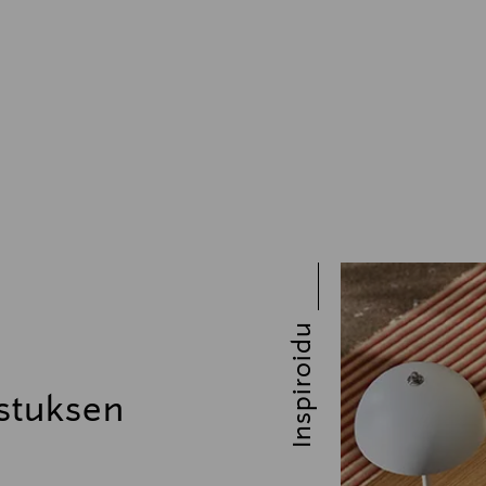
Inspiroidu
stuksen