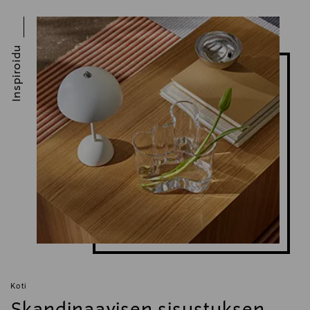
Inspiroidu
Koti