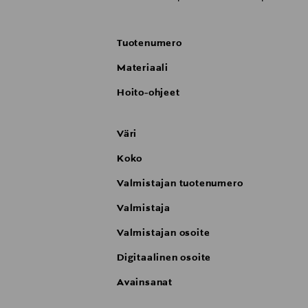
Tuotenumero
Materiaali
Hoito-ohjeet
Väri
Koko
Valmistajan tuotenumero
Valmistaja
Valmistajan osoite
Digitaalinen osoite
Avainsanat