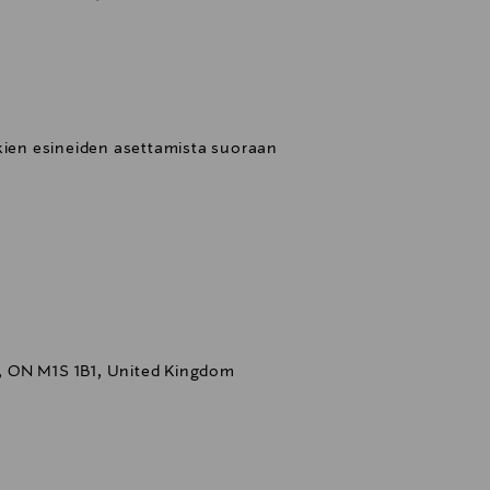
rkien esineiden asettamista suoraan
 ON M1S 1B1, United Kingdom