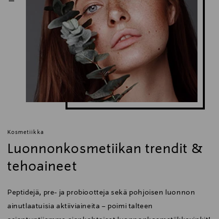
Kosmetiikka
Luonnonkosmetiikan trendit &
tehoaineet
Peptidejä, pre- ja probiootteja sekä pohjoisen luonnon
ainutlaatuisia aktiiviaineita – poimi talteen