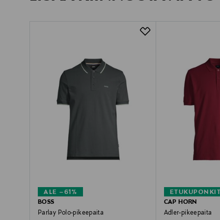
ALE –61%
ETUKUPONKI
BOSS
CAP HORN
Parlay Polo-pikeepaita
Adler-pikeepaita