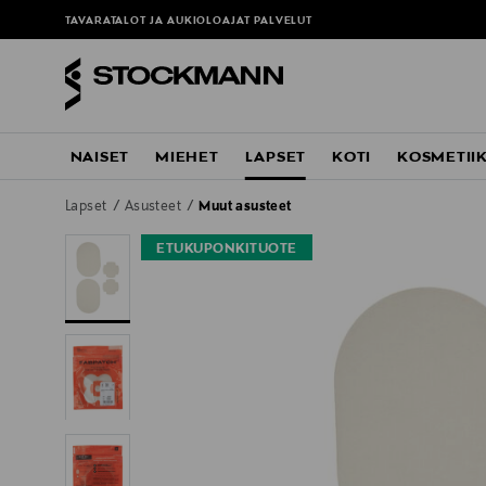
TAVARATALOT JA AUKIOLOAJAT
PALVELUT
NAISET
MIEHET
LAPSET
KOTI
KOSMETII
Lapset
Asusteet
Muut asusteet
ETUKUPONKITUOTE