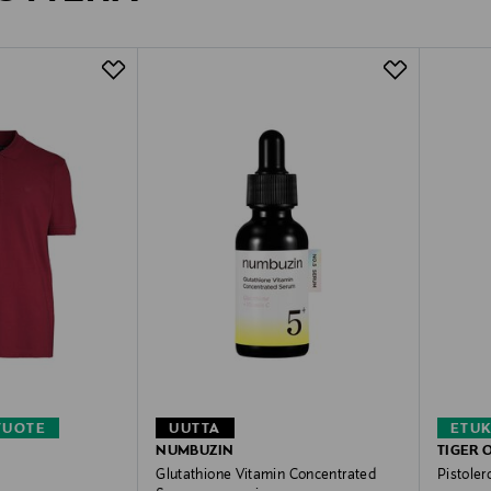
TUOTE
UUTTA
ETU
NUMBUZIN
TIGER 
Glutathione Vitamin Concentrated
Pistoler