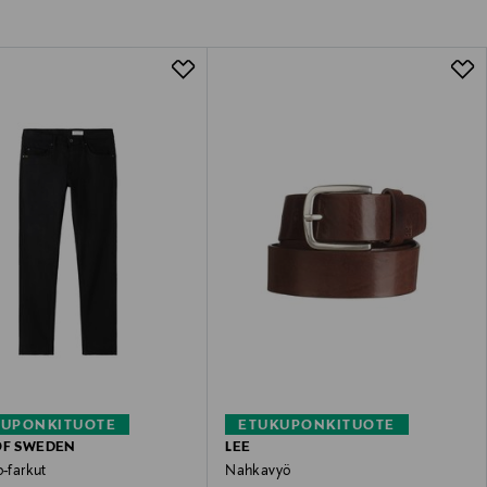
KUPONKITUOTE
ETUKUPONKITUOTE
OF SWEDEN
LEE
o-farkut
Nahkavyö