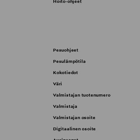
Hoito-ohjeet
Pesuohjeet
Pesulämpötila
Kokotiedot
Väri
Valmistajan tuotenumero
Valmistaja
Valmistajan osoite
Digitaalinen osoite