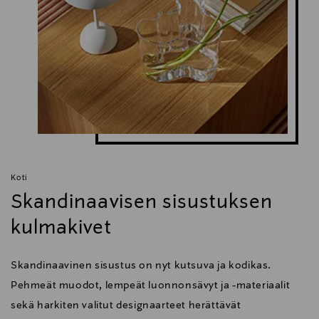
Koti
Skandinaavisen sisustuksen
kulmakivet
Skandinaavinen sisustus on nyt kutsuva ja kodikas.
Pehmeät muodot, lempeät luonnonsävyt ja -materiaalit
sekä harkiten valitut designaarteet herättävät