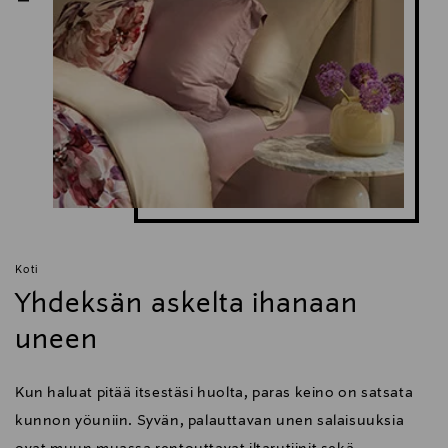
Koti
Yhdeksän askelta ihanaan
uneen
Kun haluat pitää itsestäsi huolta, paras keino on satsata
kunnon yöuniin. Syvän, palauttavan unen salaisuuksia