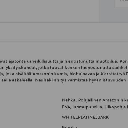
kaik
vät ajatonta urheilullisuutta ja hienostunutta muotoilua. Kont
ään yksityiskohdat, jotka tuovat kenkiin hienostunutta säihket
a, joka sisältää Amazonin kumia, biohajoavaa ja kierrätettyä 
isella askeleella. Nauhakiinnitys varmistaa hyvän istuvuuden.
Nahka. Pohjallinen Amazonin ku
EVA, luomupuuvilla. Ulkopohja
WHITE_PLATINE_BARK
Brasilia