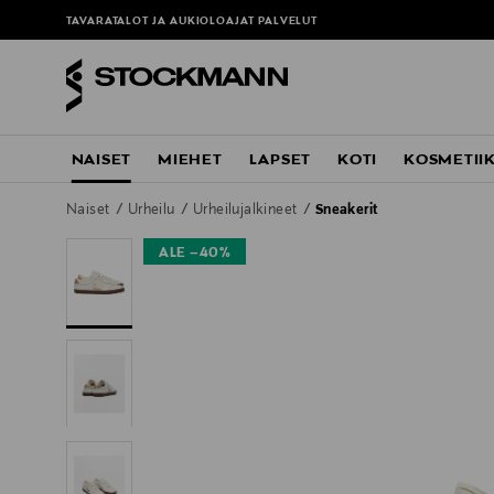
TAVARATALOT JA AUKIOLOAJAT
PALVELUT
NAISET
MIEHET
LAPSET
KOTI
KOSMETII
Naiset
Urheilu
Urheilujalkineet
Sneakerit
ALE –40%