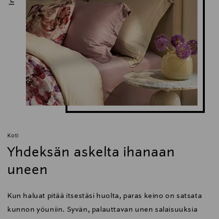
Koti
Yhdeksän askelta ihanaan
uneen
Kun haluat pitää itsestäsi huolta, paras keino on satsata
kunnon yöuniin. Syvän, palauttavan unen salaisuuksia