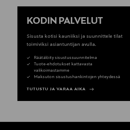
KODIN PALVELUT
Sisusta kotisi kauniiksi ja suunnittele tilat
toimiviksi asiantuntijan avulla.
Räätälöity sisustussuunnitelma
Tuote-ehdotukset kattavasta
valikoimastamme
Maksuton sisustushankintojen yhteydessä
TUTUSTU JA VARAA AIKA