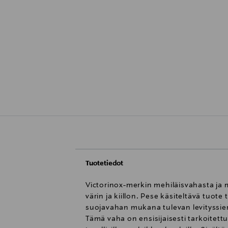
Tuotetiedot
Victorinox-merkin mehiläisvahasta ja 
värin ja kiillon. Pese käsiteltävä tuote 
suojavahan mukana tulevan levityssien
Tämä vaha on ensisijaisesti tarkoitett