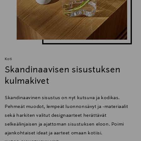
Koti
Skandinaavisen sisustuksen
kulmakivet
Skandinaavinen sisustus on nyt kutsuva ja kodikas.
Pehmeät muodot, lempeät luonnonsävyt ja -materiaalit
sekä harkiten valitut designaarteet herättävät
selkeälinjaisen ja ajattoman sisustuksen eloon. Poimi
ajankohtaiset ideat ja aarteet omaan kotiisi.