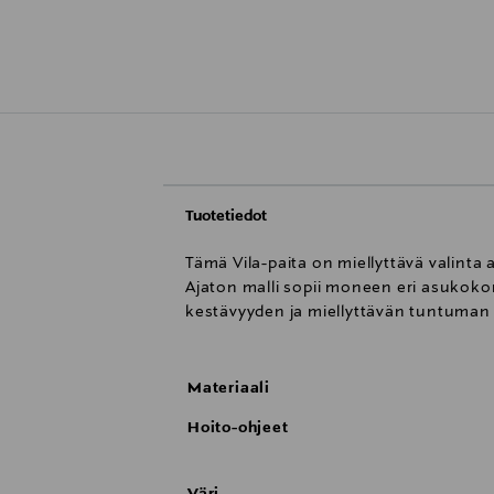
Tuotetiedot
Tämä Vila-paita on miellyttävä valint
Ajaton malli sopii moneen eri asukoko
kestävyyden ja miellyttävän tuntuman 
Materiaali
Hoito-ohjeet