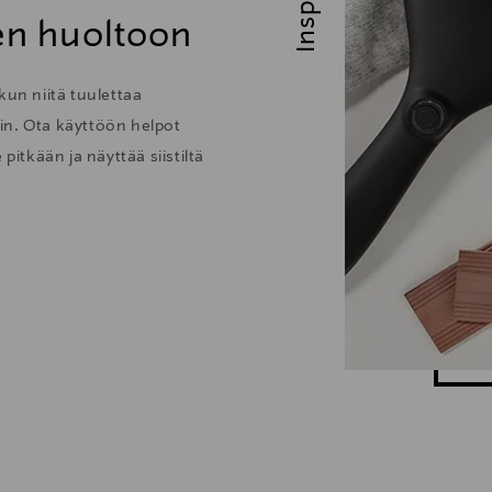
den huoltoon
kun niitä tuulettaa
löin. Ota käyttöön helpot
pitkään ja näyttää siistiltä