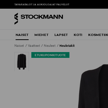
TAVARATALOT JA AUKIOLOAJAT
PALVELUT
NAISET
MIEHET
LAPSET
KOTI
KOSMETII
Naiset
Vaatteet
Neuleet
Neuletakit
ETUKUPONKITUOTE