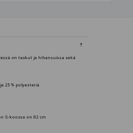
essä on taskut ja hihansuissa sekä
ja 23 % polyesteriä
an S-koossa on 82 cm