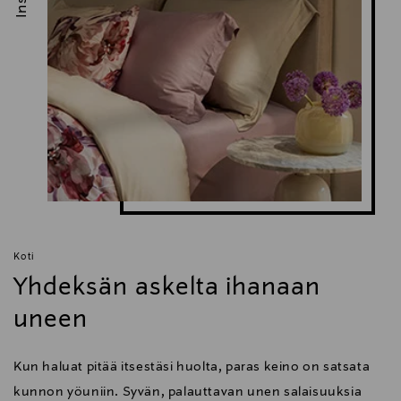
Koti
Yhdeksän askelta ihanaan
uneen
Kun haluat pitää itsestäsi huolta, paras keino on satsata
kunnon yöuniin. Syvän, palauttavan unen salaisuuksia