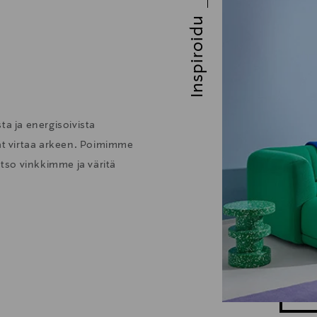
Inspiroidu
ta ja energisoivista
vat virtaa arkeen. Poimimme
atso vinkkimme ja väritä