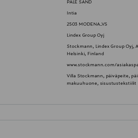
PALE SAND
Intia
2503 MODENA_VS
Lindex Group Oyj
Stockmann, Lindex Group Oyj, Al
Helsinki, Finland
www.stockmann.com/asiakaspa
Villa Stockmann, päiväpeite, pä
makuuhuone, sisustustekstiilit
0,00 €