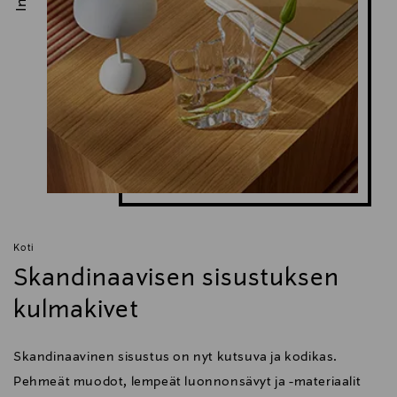
Koti
Skandinaavisen sisustuksen
kulmakivet
Skandinaavinen sisustus on nyt kutsuva ja kodikas.
Pehmeät muodot, lempeät luonnonsävyt ja -materiaalit