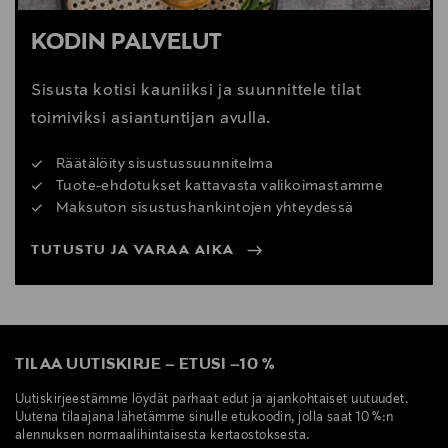
KODIN PALVELUT
Sisusta kotisi kauniiksi ja suunnittele tilat
toimiviksi asiantuntijan avulla.
Räätälöity sisustussuunnitelma
Tuote-ehdotukset kattavasta valikoimastamme
Maksuton sisustushankintojen yhteydessä
TUTUSTU JA VARAA AIKA
TILAA UUTISKIRJE
–
ETUSI
–
10 %
Uutiskirjeestämme löydät parhaat edut ja ajankohtaiset uutuudet.
Uutena tilaajana lähetämme sinulle etukoodin, jolla saat 10 %:n
alennuksen normaalihintaisesta kertaostoksesta.