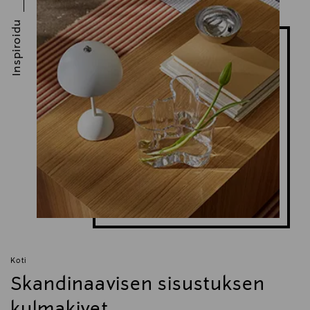
Inspiroidu
Koti
Skandinaavisen sisustuksen
kulmakivet