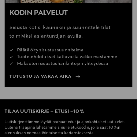
KODIN PALVELUT
Sisusta kotisi kauniiksi ja suunnittele tilat
toimiviksi asiantuntijan avulla.
Räätälöity sisustussuunnitelma
Tuote-ehdotukset kattavasta valikoimastamme
Maksuton sisustushankintojen yhteydessä
TUTUSTU JA VARAA AIKA
TILAA UUTISKIRJE
–
ETUSI
–
10 %
Uutiskirjeestämme löydät parhaat edut ja ajankohtaiset uutuudet.
Uutena tilaajana lähetämme sinulle etukoodin, jolla saat 10 %:n
alennuksen normaalihintaisesta kertaostoksesta.