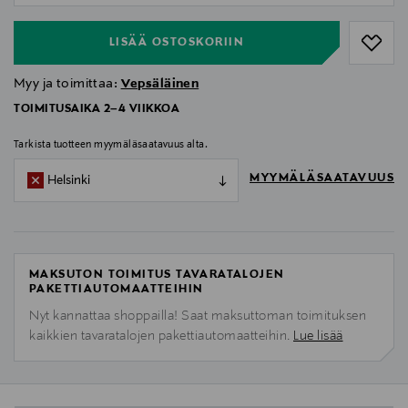
LISÄÄ OSTOSKORIIN
Myy ja toimittaa:
Vepsäläinen
TOIMITUSAIKA 2–4 VIIKKOA
Tarkista tuotteen myymäläsaatavuus alta.
MYYMÄLÄSAATAVUUS
Helsinki
MAKSUTON TOIMITUS TAVARATALOJEN
PAKETTIAUTOMAATTEIHIN
Nyt kannattaa shoppailla! Saat maksuttoman toimituksen
kaikkien tavaratalojen pakettiautomaatteihin.
Lue lisää