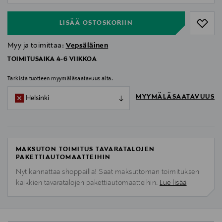
LISÄÄ OSTOSKORIIN
Myy ja toimittaa:
Vepsäläinen
TOIMITUSAIKA 4-6 VIIKKOA
Tarkista tuotteen myymäläsaatavuus alta.
MYYMÄLÄSAATAVUUS
Helsinki
MAKSUTON TOIMITUS TAVARATALOJEN
PAKETTIAUTOMAATTEIHIN
Nyt kannattaa shoppailla! Saat maksuttoman toimituksen
kaikkien tavaratalojen pakettiautomaatteihin.
Lue lisää