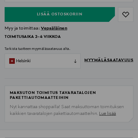
LISÄÄ OSTOSKORIIN
Myy ja toimittaa:
Vepsäläinen
TOIMITUSAIKA 2–4 VIIKKOA
Tarkista tuotteen myymäläsaatavuus alta.
MYYMÄLÄSAATAVUUS
Helsinki
MAKSUTON TOIMITUS TAVARATALOJEN
PAKETTIAUTOMAATTEIHIN
Nyt kannattaa shoppailla! Saat maksuttoman toimituksen
kaikkien tavaratalojen pakettiautomaatteihin.
Lue lisää