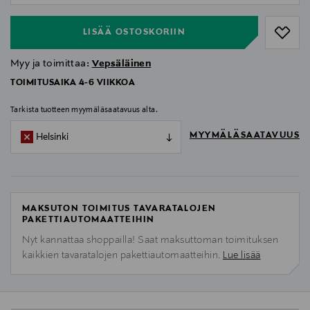
LISÄÄ OSTOSKORIIN
Myy ja toimittaa:
Vepsäläinen
TOIMITUSAIKA 4-6 VIIKKOA
Tarkista tuotteen myymäläsaatavuus alta.
MYYMÄLÄSAATAVUUS
Helsinki
MAKSUTON TOIMITUS TAVARATALOJEN
PAKETTIAUTOMAATTEIHIN
Nyt kannattaa shoppailla! Saat maksuttoman toimituksen
kaikkien tavaratalojen pakettiautomaatteihin.
Lue lisää