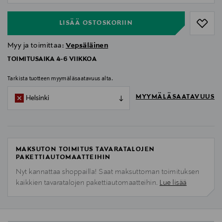
LISÄÄ OSTOSKORIIN
Myy ja toimittaa:
Vepsäläinen
TOIMITUSAIKA 4-6 VIIKKOA
Tarkista tuotteen myymäläsaatavuus alta.
MYYMÄLÄSAATAVUUS
Helsinki
MAKSUTON TOIMITUS TAVARATALOJEN
PAKETTIAUTOMAATTEIHIN
Nyt kannattaa shoppailla! Saat maksuttoman toimituksen
kaikkien tavaratalojen pakettiautomaatteihin.
Lue lisää