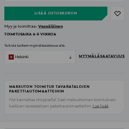
LISÄÄ OSTOSKORIIN
Myy ja toimittaa:
Vepsäläinen
TOIMITUSAIKA 4-6 VIIKKOA
Tarkista tuotteen myymäläsaatavuus alta.
MYYMÄLÄSAATAVUUS
Helsinki
MAKSUTON TOIMITUS TAVARATALOJEN
PAKETTIAUTOMAATTEIHIN
Nyt kannattaa shoppailla! Saat maksuttoman toimituksen
kaikkien tavaratalojen pakettiautomaatteihin.
Lue lisää