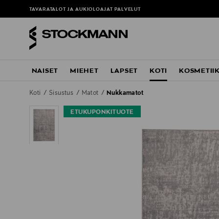
TAVARATALOT JA AUKIOLOAJAT
PALVELUT
NAISET
MIEHET
LAPSET
KOTI
KOSMETII
Koti
Sisustus
Matot
Nukkamatot
ETUKUPONKITUOTE