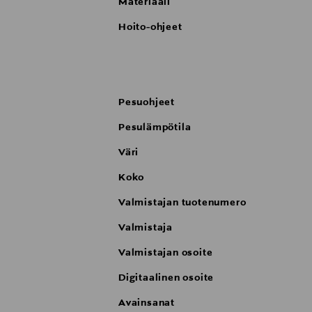
Materiaali
Hoito-ohjeet
Pesuohjeet
Pesulämpötila
Väri
Koko
Valmistajan tuotenumero
Valmistaja
Valmistajan osoite
Digitaalinen osoite
Avainsanat