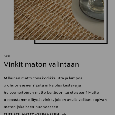
Koti
Vinkit maton valintaan
Millainen matto toisi kodikkuutta ja lämpöä
olohuoneeseen? Entä mikä olisi kestävä ja
helppohoitoinen matto keittiöön tai eteiseen? Matto-
oppaastamme löydät vinkit, joiden avulla valitset sopivan
maton jokaiseen huoneeseen.
TUTUSTU MATTO-OPPAASEEN