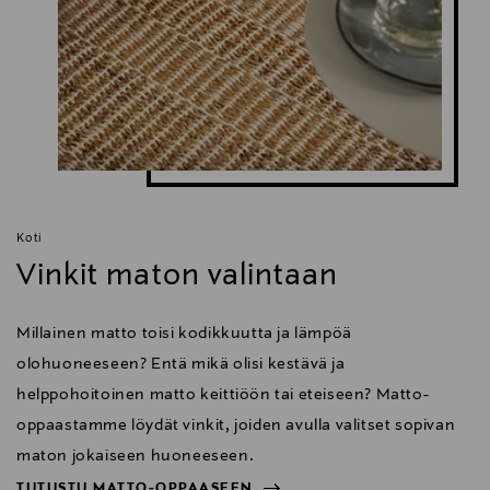
Koti
Vinkit maton valintaan
Millainen matto toisi kodikkuutta ja lämpöä
olohuoneeseen? Entä mikä olisi kestävä ja
helppohoitoinen matto keittiöön tai eteiseen? Matto-
oppaastamme löydät vinkit, joiden avulla valitset sopivan
maton jokaiseen huoneeseen.
TUTUSTU MATTO-OPPAASEEN