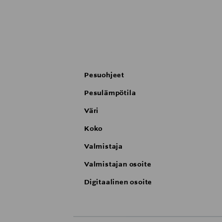
Pesuohjeet
Pesulämpötila
Väri
Koko
Valmistaja
Valmistajan osoite
Digitaalinen osoite