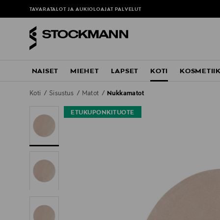
TAVARATALOT JA AUKIOLOAJAT
PALVELUT
NAISET
MIEHET
LAPSET
KOTI
KOSMETII
Koti
Sisustus
Matot
Nukkamatot
ETUKUPONKITUOTE