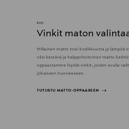
Koti
Vinkit maton valinta
Millainen matto toisi kodikkuutta ja lämpöä
olisi kestävä ja helppohoitoinen matto keitti
oppaastamme löydät vinkit, joiden avulla val
jokaiseen huoneeseen.
TUTUSTU MATTO-OPPAASEEN