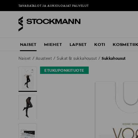
TAVARATALOT JA AUKIOLOAJAT
PALVELUT
NAISET
MIEHET
LAPSET
KOTI
KOSMETII
Naiset
Asusteet
Sukat & sukkahousut
Sukkahousut
ETUKUPONKITUOTE