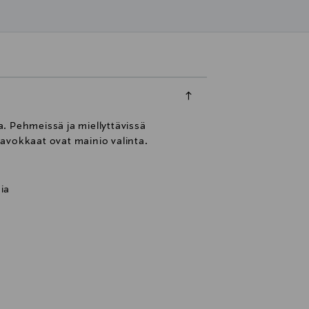
. Pehmeissä ja miellyttävissä
vokkaat ovat mainio valinta.
ia