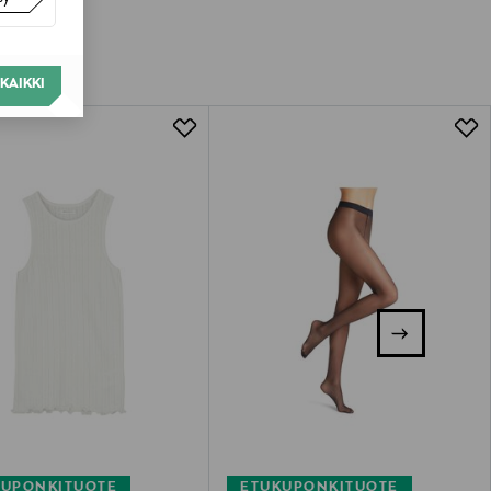
KAIKKI
KUPONKITUOTE
ETUKUPONKITUOTE