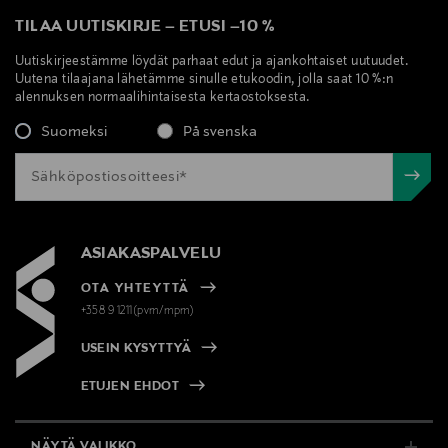
TILAA UUTISKIRJE
–
ETUSI
–
10 %
Uutiskirjeestämme löydät parhaat edut ja ajankohtaiset uutuudet.
Uutena tilaajana lähetämme sinulle etukoodin, jolla saat 10 %:n
alennuksen normaalihintaisesta kertaostoksesta.
Suomeksi
På svenska
ASIAKASPALVELU
OTA YHTEYTTÄ
+358 9 1211(pvm/mpm)
USEIN KYSYTTYÄ
ETUJEN EHDOT
NÄYTÄ VALIKKO