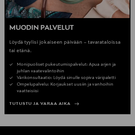
MUODIN PALVELUT
Löydä tyylisi jokaiseen päivään – tavarataloissa
tai etänä.
Monipuoliset pukeutumispalvelut: Apua arjen ja
juhlan vaatevalintoihin
Värikonsultaatio: Löydä sinulle sopiva väripaletti
Ompelupalvelu: Korjaukset uusiin ja vanhoihin
vaatteisiisi
TUTUSTU JA VARAA AIKA