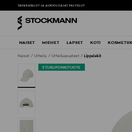
TAVARATALOT JA AUKIOLOAJAT
PALVELUT
NAISET
MIEHET
LAPSET
KOTI
KOSMETII
Naiset
Urheilu
Urheiluasusteet
Lippalakit
ETUKUPONKITUOTE