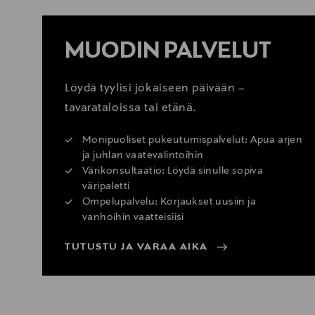
MUODIN PALVELUT
Löydä tyylisi jokaiseen päivään –
tavarataloissa tai etänä.
Monipuoliset pukeutumispalvelut: Apua arjen
ja juhlan vaatevalintoihin
Värikonsultaatio: Löydä sinulle sopiva
väripaletti
Ompelupalvelu: Korjaukset uusiin ja
vanhoihin vaatteisiisi
TUTUSTU JA VARAA AIKA