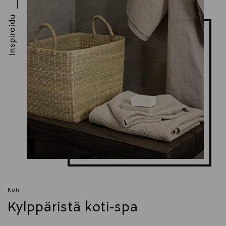
Inspiroidu
Koti
Kylppäristä koti-spa