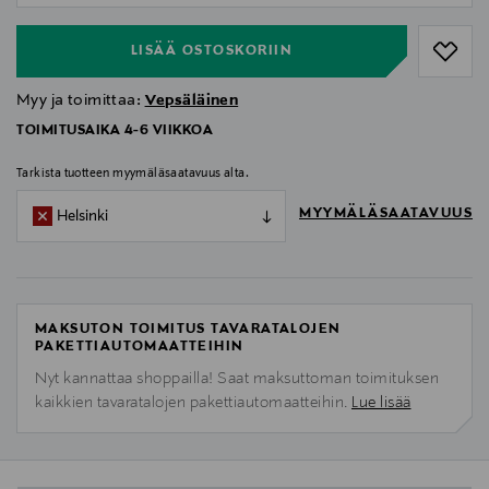
LISÄÄ OSTOSKORIIN
Myy ja toimittaa:
Vepsäläinen
TOIMITUSAIKA 4-6 VIIKKOA
Tarkista tuotteen myymäläsaatavuus alta.
MYYMÄLÄSAATAVUUS
Helsinki
MAKSUTON TOIMITUS TAVARATALOJEN
PAKETTIAUTOMAATTEIHIN
Nyt kannattaa shoppailla! Saat maksuttoman toimituksen
kaikkien tavaratalojen pakettiautomaatteihin.
Lue lisää