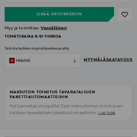
LISÄÄ OSTOSKORIIN
Myy ja toimittaa:
Vepsäläinen
TOIMITUSAIKA 8-10 VIIKKOA
Tarkista tuotteen myymäläsaatavuus alta.
MYYMÄLÄSAATAVUUS
Helsinki
MAKSUTON TOIMITUS TAVARATALOJEN
PAKETTIAUTOMAATTEIHIN
Nyt kannattaa shoppailla! Saat maksuttoman toimituksen
kaikkien tavaratalojen pakettiautomaatteihin.
Lue lisää