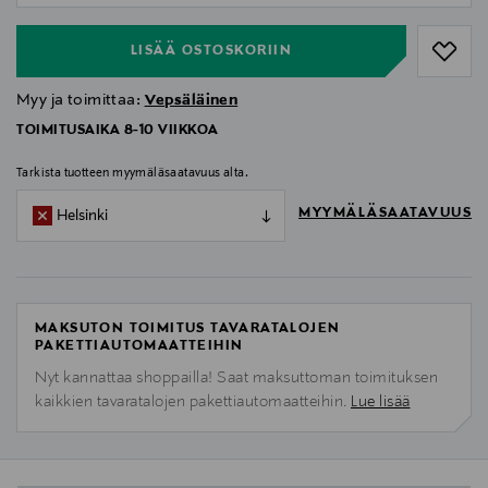
LISÄÄ OSTOSKORIIN
Myy ja toimittaa:
Vepsäläinen
TOIMITUSAIKA 8-10 VIIKKOA
Tarkista tuotteen myymäläsaatavuus alta.
MYYMÄLÄSAATAVUUS
Helsinki
MAKSUTON TOIMITUS TAVARATALOJEN
PAKETTIAUTOMAATTEIHIN
Nyt kannattaa shoppailla! Saat maksuttoman toimituksen
kaikkien tavaratalojen pakettiautomaatteihin.
Lue lisää