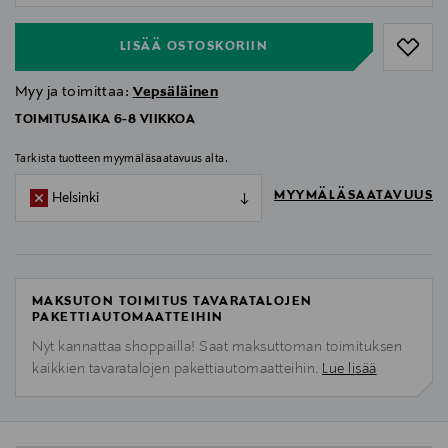
LISÄÄ OSTOSKORIIN
Myy ja toimittaa:
Vepsäläinen
TOIMITUSAIKA 6-8 VIIKKOA
Tarkista tuotteen myymäläsaatavuus alta.
MYYMÄLÄSAATAVUUS
Helsinki
MAKSUTON TOIMITUS TAVARATALOJEN
PAKETTIAUTOMAATTEIHIN
Nyt kannattaa shoppailla! Saat maksuttoman toimituksen
kaikkien tavaratalojen pakettiautomaatteihin.
Lue lisää