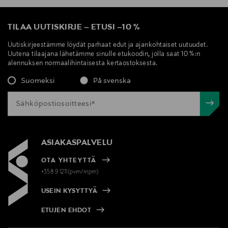
TILAA UUTISKIRJE
–
ETUSI
–
10 %
Uutiskirjeestämme löydät parhaat edut ja ajankohtaiset uutuudet.
Uutena tilaajana lähetämme sinulle etukoodin, jolla saat 10 %:n
alennuksen normaalihintaisesta kertaostoksesta.
Suomeksi
På svenska
ASIAKASPALVELU
OTA YHTEYTTÄ
+358 9 1211(pvm/mpm)
USEIN KYSYTTYÄ
ETUJEN EHDOT